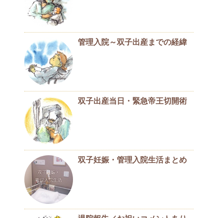
管理入院～双子出産までの経緯
双子出産当日・緊急帝王切開術
双子妊娠・管理入院生活まとめ