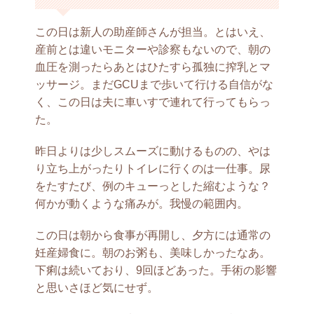
この日は新人の助産師さんが担当。とはいえ、
産前とは違いモニターや診察もないので、朝の
血圧を測ったらあとはひたすら孤独に搾乳とマ
ッサージ。まだGCUまで歩いて行ける自信がな
く、この日は夫に車いすで連れて行ってもらっ
た。
昨日よりは少しスムーズに動けるものの、やは
り立ち上がったりトイレに行くのは一仕事。尿
をたすたび、例のキューっとした縮むような？
何かが動くような痛みが。我慢の範囲内。
この日は朝から食事が再開し、夕方には通常の
妊産婦食に。朝のお粥も、美味しかったなあ。
下痢は続いており、9回ほどあった。手術の影響
と思いさほど気にせず。