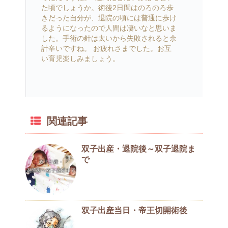
た頃でしょうか。術後2日間はのろのろ歩
きだった自分が、退院の頃には普通に歩け
るようになったので人間は凄いなと思いま
した。手術の針は太いから失敗されると余
計辛いですね。 お疲れさまでした。お互
い育児楽しみましょう。
関連記事
双子出産・退院後～双子退院ま
で
双子出産当日・帝王切開術後