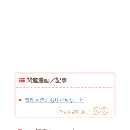
関連漫画／記事
管理入院にありがちなこと
by
ふたご絵日記