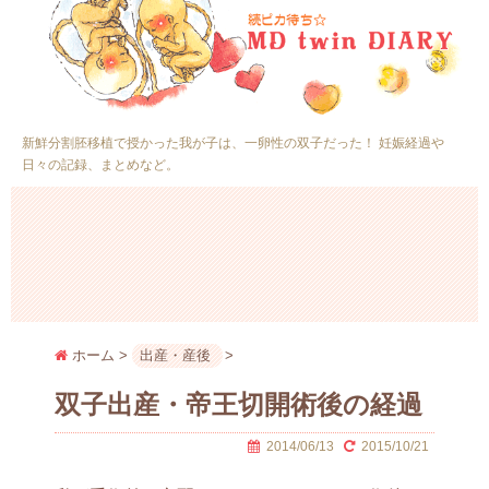
新鮮分割胚移植で授かった我が子は、一卵性の双子だった！ 妊娠経過や
日々の記録、まとめなど。
ホーム
>
出産・産後
>
双子出産・帝王切開術後の経過
2014/06/13
2015/10/21