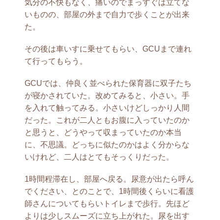
気分の不快もなく、痛いのでまっすぐは立てな
いものの、部屋の外まで自力で歩くことが出来
た。
その後は車いすに乗せてもらい、GCUまで連れ
て行ってもらう。
GCUでは、仲良く並べられた保育器に双子たち
が寝かされていた。改めてみると、小さい。手
を入れて触ってみる。小さいけどしっかり人間
だった。これが二人ともお腹に入っていたのか
と思うと、どうやって収まっていたのか本当
に、不思議。どっちに似たのかはよく分からな
いけれど、二人はとてもそっくりだった。
1時間程滞在し、部屋へ戻る。尿意が出たら呼ん
でください、とのことで、1時間後くらいに看護
師さんについてもらいトイレまで歩行。先ほど
よりは少しスムーズに立ち上がれた。尿を出す