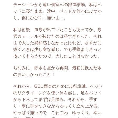
テーションから遠い個室への部屋移動。私はベ
ッドに寝たまま。途中、ベッドが何かにぶつか
り、傷にひびく…痛いよ…。
私は術後、血尿が出ていたこともあってか、尿
管カテーテルが抜けたのは昼すぎだった。それ
まで大した異和感もなかったけれど、さすがに
抜くときは少し変な感じ。でも手際よくさっと
抜いてもらえたので、大したことはなかった。
ちなみに、飲水も昼から再開。最初に飲んだ水
のおいしかったこと！
それから、GCU面会のために歩行訓練。ベッド
のリクライニングを使い体を起し、足をベッド
から下ろしてまずは足踏み。それから、手す
り・壁に手をつきながらゆっくり立ち上がる。
やっぱり痛いので、こわごわ、ゆっくり。幸い