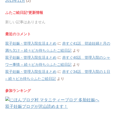
2013年11月
(2)
ふたご絵日記*更新情報
新しい記事はありません
最近のコメント
双子妊娠・管理入院生活まとめ
に
赤すぐ41話 切迫妊婦と月の
満ち欠け – 続々ピカ待ち☆ふたご絵日記
より
双子妊娠・管理入院生活まとめ
に
赤すぐ40話 管理入院のシャ
ワー事情 – 続々ピカ待ち☆ふたご絵日記
より
双子妊娠・管理入院生活まとめ
に
赤すぐ34話 管理入院の１日
– 続々ピカ待ち☆ふたご絵日記
より
参加ランキング
双子妊娠ブログが沢山読めます！