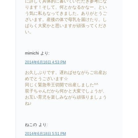
に詳しく具体的に書いていただき参考にな
ります！そして、何とかなるかなー、とい
う気に私もなってきました。ありがとうご
ざいます。産後の体で母乳を届けたり、し
ばらく大変かと思いますが頑張ってくださ
い。
mimichi
より:
2014年6月16日 4:53 PM
お久しぶりです。遅ればせながらご出産お
めでとうございます☆
同じく緊急帝王切開で出産しました^^
双子ちゃんだから何かと大変でしょうが、
お互い育児を楽しみながら頑張りましょう
ね♪
ねこの
より:
2014年6月18日 5:51 PM