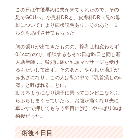
この日は午後早めに夫が来てくれたので、その
足でGCUへ。小児科DRと、皮膚科DR（兄の母
斑について）より病状説明あり。そのあと、ミ
ルクをあげさせてもらった。
胸の張りが出てきたものの、搾乳は相変わらず
0.1ccなので、相談するもその日は昨日と同じ新
人助産師…。猛烈に痛い乳頭マッサージを受け
るもたいして出ず。そのあと、やられた場所が
赤あざになり、この人は私の中で「乳首潰しの○
澤」と呼ばれることに。
動けるようになり調子に乗ってコンビニなどふ
らふらしまくっていたら、お腹が痛くなり夫に
車いすで押してもらう羽目に(笑) やっぱり体は
術後だった。
術後４日目