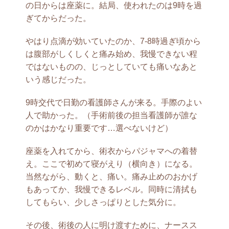
の日からは座薬に。結局、使われたのは9時を過
ぎてからだった。
やはり点滴が効いていたのか、7-8時過ぎ頃から
は腹部がしくしくと痛み始め、我慢できない程
ではないものの、じっとしていても痛いなあと
いう感じだった。
9時交代で日勤の看護師さんが来る。手際のよい
人で助かった。（手術前後の担当看護師が誰な
のかはかなり重要です…選べないけど）
座薬を入れてから、術衣からパジャマへの着替
え。ここで初めて寝がえり（横向き）になる。
当然ながら、動くと、痛い。痛み止めのおかげ
もあってか、我慢できるレベル。同時に清拭も
してもらい、少しさっぱりとした気分に。
その後、術後の人に明け渡すために、ナースス