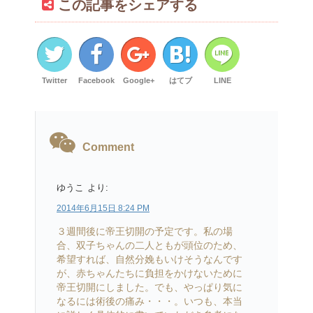
この記事をシェアする
Twitter
Facebook
Google+
はてブ
LINE
Comment
ゆうこ
より:
2014年6月15日 8:24 PM
３週間後に帝王切開の予定です。私の場
合、双子ちゃんの二人ともが頭位のため、
希望すれば、自然分娩もいけそうなんです
が、赤ちゃんたちに負担をかけないために
帝王切開にしました。でも、やっぱり気に
なるには術後の痛み・・・。いつも、本当