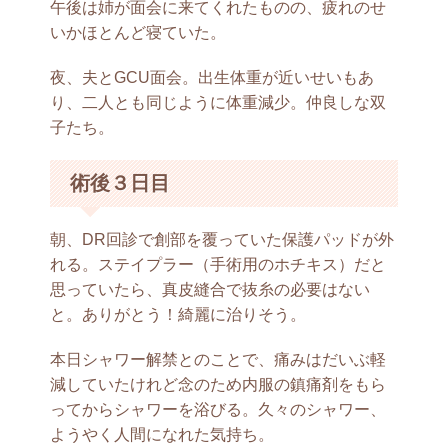
午後は姉が面会に来てくれたものの、疲れのせ
いかほとんど寝ていた。
夜、夫とGCU面会。出生体重が近いせいもあ
り、二人とも同じように体重減少。仲良しな双
子たち。
術後３日目
朝、DR回診で創部を覆っていた保護パッドが外
れる。ステイプラー（手術用のホチキス）だと
思っていたら、真皮縫合で抜糸の必要はない
と。ありがとう！綺麗に治りそう。
本日シャワー解禁とのことで、痛みはだいぶ軽
減していたけれど念のため内服の鎮痛剤をもら
ってからシャワーを浴びる。久々のシャワー、
ようやく人間になれた気持ち。