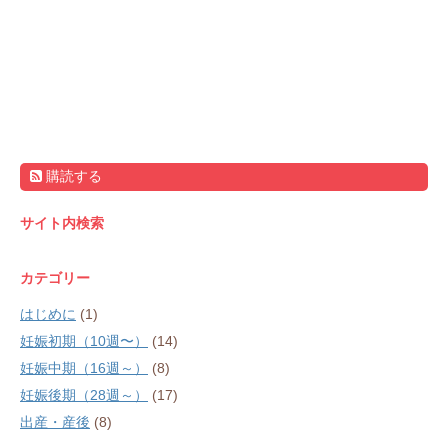
購読する
サイト内検索
カテゴリー
はじめに
(1)
妊娠初期（10週〜）
(14)
妊娠中期（16週～）
(8)
妊娠後期（28週～）
(17)
出産・産後
(8)