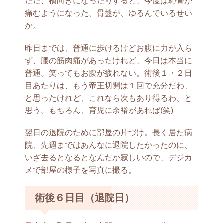
ただ、横向きになったりすると、今度は恥骨が
痛むようになった。骨盤が、ゆるんでいるせい
か。
昨日までは、普通に歩けるけどお腹に力が入ら
ず、腰の筋肉痛があったけれど、今日は本当に
普通。笑ってもお腹が疲れない。術後１・２日
目あたりは、もう帝王切開は１回で充分だわ、
と思ったけれど、これなら次もあり得るわ、と
思う。もちろん、育児に余裕があれば(笑)
翌日の退院のために部屋の片づけ。長く居た病
院、先週まではあんなに退院したかったのに、
いざ去るとなるとなんだか寂しいので、デジカ
メで部屋の様子を写真に撮る。
術後６日目（退院日）