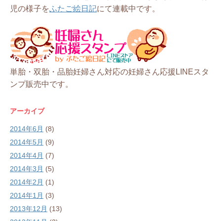
児の様子を
ふたご絵日記
にて連載中です。
単胎・双胎・品胎妊婦さん対応の妊婦さん応援LINEスタ
ンプ販売中です。
アーカイブ
2014年6月
(8)
2014年5月
(9)
2014年4月
(7)
2014年3月
(5)
2014年2月
(1)
2014年1月
(3)
2013年12月
(13)