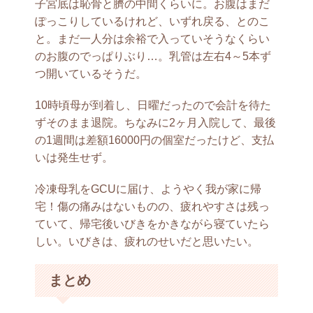
子宮底は恥骨と臍の中間くらいに。お腹はまだ
ぽっこりしているけれど、いずれ戻る、とのこ
と。まだ一人分は余裕で入っていそうなくらい
のお腹のでっぱりぶり…。乳管は左右4～5本ず
つ開いているそうだ。
10時頃母が到着し、日曜だったので会計を待た
ずそのまま退院。ちなみに2ヶ月入院して、最後
の1週間は差額16000円の個室だったけど、支払
いは発生せず。
冷凍母乳をGCUに届け、ようやく我が家に帰
宅！傷の痛みはないものの、疲れやすさは残っ
ていて、帰宅後いびきをかきながら寝ていたら
しい。いびきは、疲れのせいだと思いたい。
まとめ