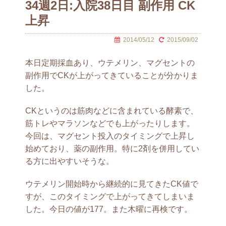
34週2日:入院38日目 副作用 CK
上昇
2014/05/12
2015/09/02
本日定期採血あり、ウテメリン、マグセントの
副作用でCKが上がってきていることが分かりま
した。
CKというのは筋肉などに含まれている酵素で、
筋トレやマラソンなどでも上がったりします。
今回は、マグセント投入のタイミングで上昇し
始めており、薬の副作用。特に2剤を併用してい
る方に出やすいそうな。
ウテメリン開始時から継続的に見てきたCK値で
すが、このタイミングで上がってきてしまいま
した。今日の値が177。また木曜に再検です。