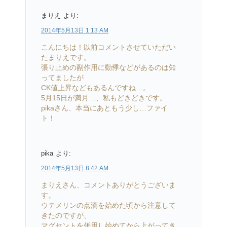
まりえ
より:
2014年5月13日 1:13 AM
こんにちは！以前コメントさせていただい
たまりえです。
張り止めの副作用に動悸などがあるのは知
ってましたが
CK値上昇などもあるんですね…。
5月15日が満月…、私もどきどきです。
pikaさん、本当にあともう少し…ファイ
ト！
pika
より:
2014年5月13日 8:42 AM
まりえさん、コメントありがとうございま
す。
ウテメリンの点滴を始めた頃から注意して
きたのですが、
マグセントを併用し始めてから上がってき