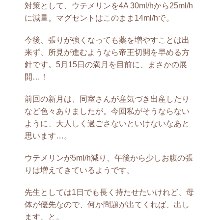
対策として、ウテメリンを4A 30ml/hから25ml/h
に減量。マグセントはこのまま14ml/hで。
今後、張りが強くなっても薬を増やすことは出
来ず、所見が進むようなら帝王切開を早める方
針です。5月15日の満月を目前に、まさかの展
開…！
前回の新月は、同室さんが産気づき出産したり
など色々ありましたが。今回私がそうならない
ように、大人しく過ごさないといけないなあと
思います…。
ウテメリンが5ml/h減り、午後から少しお腹の張
りは増えてきているようです。
先生としては1日でも長く持たせたいけれど、母
体が優先なので、何か問題が出てくれば、出し
ます、と。