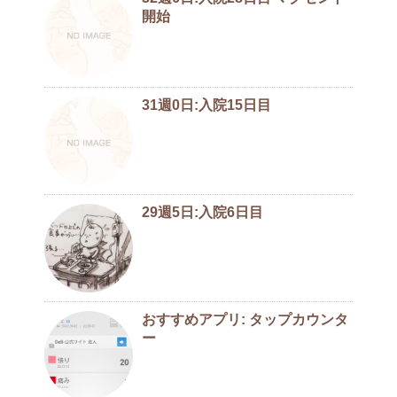
開始
31週0日:入院15日目
29週5日:入院6日目
おすすめアプリ: タップカウンタ
ー