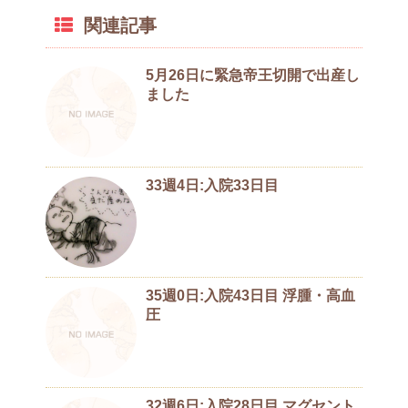
関連記事
5月26日に緊急帝王切開で出産し
ました
33週4日:入院33日目
35週0日:入院43日目 浮腫・高血
圧
32週6日:入院28日目 マグセント