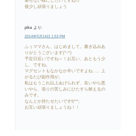
乗らない様にしたいですね☆
後少し頑張りましょう︎
pika
より:
2014年5月14日 1:53 PM
ふぅママさん、はじめまして。書き込みあ
りがとうございます(^-^)
予定日近いですね～！お互い、あともう少
し、ですね。
マグセントもなかなか辛いですよね…。上
がるたび副作用が。
私はもうこれ以上あげられず、良いやら悪
いやら、張りの苦しみにひたすら耐えるの
みです。
なんとか持たせたいですf(^^;
お互い頑張りましょうね！！