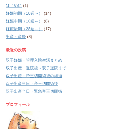
はじめに
(1)
妊娠初期（10週〜）
(14)
妊娠中期（16週～）
(8)
妊娠後期（28週～）
(17)
出産・産後
(8)
最近の投稿
双子妊娠・管理入院生活まとめ
双子出産・退院後～双子退院まで
双子出産・帝王切開術後の経過
双子出産当日・帝王切開術後
双子出産当日・緊急帝王切開術
プロフィール