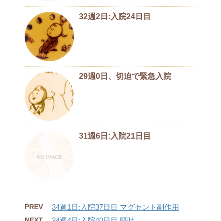
32週2日:入院24日目
29週0日、切迫で緊急入院
31週6日:入院21日目
PREV
34週1日:入院37日目 マグセント副作用
NEXT
34週4日:入院40日目 嘔吐