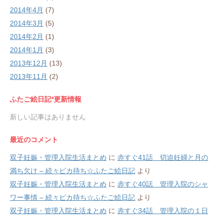
2014年4月
(7)
2014年3月
(5)
2014年2月
(1)
2014年1月
(3)
2013年12月
(13)
2013年11月
(2)
ふたご絵日記*更新情報
新しい記事はありません
最近のコメント
双子妊娠・管理入院生活まとめ
に
赤すぐ41話 切迫妊婦と月の
満ち欠け – 続々ピカ待ち☆ふたご絵日記
より
双子妊娠・管理入院生活まとめ
に
赤すぐ40話 管理入院のシャ
ワー事情 – 続々ピカ待ち☆ふたご絵日記
より
双子妊娠・管理入院生活まとめ
に
赤すぐ34話 管理入院の１日